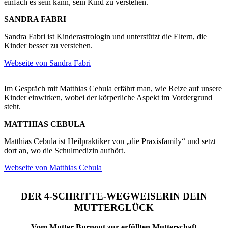
einfach es sein kann, sein Kind zu verstehen.
SANDRA FABRI
Sandra Fabri ist Kinderastrologin und unterstützt die Eltern, die
Kinder besser zu verstehen.
Webseite von Sandra Fabri
Im Gespräch mit Matthias Cebula erfährt man, wie Reize auf unsere
Kinder einwirken, wobei der körperliche Aspekt im Vordergrund
steht.
MATTHIAS CEBULA
Matthias Cebula ist Heilpraktiker von „die Praxisfamily“ und setzt
dort an, wo die Schulmedizin aufhört.
Webseite von Matthias Cebula
DER 4-SCHRITTE-WEGWEISERIN DEIN
MUTTERGLÜCK
Vom Mutter-Burnout zur erfüllten Mutterschaft