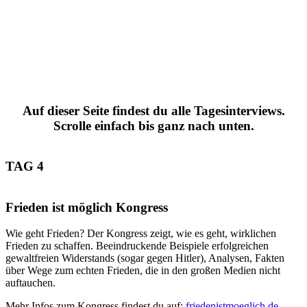
Auf dieser Seite findest du alle Tagesinterviews.
Scrolle einfach bis ganz nach unten.
TAG 4
Frieden ist möglich Kongress
Wie geht Frieden? Der Kongress zeigt, wie es geht, wirklichen
Frieden zu schaffen. Beeindruckende Beispiele erfolgreichen
gewaltfreien Widerstands (sogar gegen Hitler), Analysen, Fakten
über Wege zum echten Frieden, die in den großen Medien nicht
auftauchen.
Mehr Infos zum Kongress findest du auf:
friedenistmoeglich.de