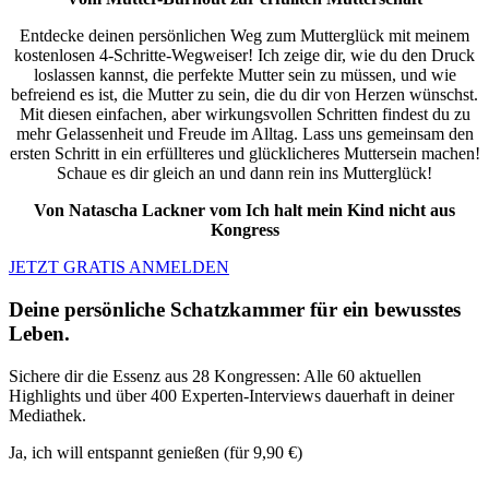
Entdecke deinen persönlichen Weg zum Mutterglück mit meinem
kostenlosen 4-Schritte-Wegweiser! Ich zeige dir, wie du den Druck
loslassen kannst, die perfekte Mutter sein zu müssen, und wie
befreiend es ist, die Mutter zu sein, die du dir von Herzen wünschst.
Mit diesen einfachen, aber wirkungsvollen Schritten findest du zu
mehr Gelassenheit und Freude im Alltag. Lass uns gemeinsam den
ersten Schritt in ein erfüllteres und glücklicheres Muttersein machen!
Schaue es dir gleich an und dann rein ins Mutterglück!
Von Natascha Lackner vom Ich halt mein Kind nicht aus
Kongress
JETZT GRATIS ANMELDEN
Deine persönliche Schatzkammer für ein bewusstes
Leben.
Sichere dir die Essenz aus 28 Kongressen: Alle 60 aktuellen
Highlights und über 400 Experten-Interviews dauerhaft in deiner
Mediathek.
Ja, ich will entspannt genießen (für 9,90 €)