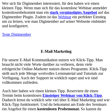
Wer sich für Digimember interessiert, für den haben wir einen
kleinen Tipp. Wenn man sich für das kostenlose Webinar anmeldet
kostenlosenbekommt man ein
stark vergünstigtes Angebot
auf das
Digimember Plugin. Zudem ist das
Webinar
ein perfekter Einstieg
um zu lernen, wie man Digimember auf seiner Webseite einbindet
und konfiguriert.
Teste Digimember
E-Mail Marketing
Für unsere E-Mail Kommunikation nutzen wir Klick-Tipp. Man
braucht nicht viele Worte darüber zu verlieren, denn viele
erfolgreiche Online-Marketer nutzen dieses Programm. Klick-Tipp
stellt auch jede Menge wertvolles Lernmaterial und Tutorials zur
Verfügung. Auch der Support ist wirklich super und wir sind
vollkommen zufrieden.
Auch hier haben wir einen kleinen Tipp. Reserviere dir einen
Termin beim kostenlosen
Einsteiger Webinar von Klick-Tipp
.
Dadurch lernst du wirklich sehr viel über E-Mail Marketing und wie
Klick-Tipp funktioniert. Und du bekommst am Ende des Seminars
ein Angebot für einen
kostenlosen Probemonat.
So kannst du