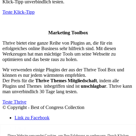
Klick-Tipp unverbindlich testen.
Teste Klick-Tipp
Marketing Toolbox
Thrive bietet eine ganze Reihe von Plugins an, die für ein
erfolgreiches online Business sehr hilfreich sind. Mit diesen
Werkzeugen hat man mächtige Tools um seine Webseite zu
optimieren und das beste raus zu holen.
Wir verwenden einige Plugins der aus der Thrive Tool Box und
können es nur jedem wärmstens empfehlen.
Der Preis für die
Thrive Themes Mitgliedschaft
, indem alle
Plugins und Themes inbegriffen sind ist
unschlagbar
. Thrive kann
man unverbindlich 30 Tage lang testen.
Teste Thrive
© Copyright - Best of Congress Collection
Link zu Facebook
Login
FAQ & Kontakt