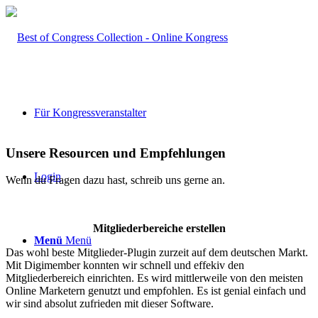
Für Kongressveranstalter
Unsere Resourcen und Empfehlungen
Login
Wenn du Fragen dazu hast, schreib uns gerne an.
Mitgliederbereiche erstellen
Menü
Menü
Das wohl beste Mitglieder-Plugin zurzeit auf dem deutschen Markt.
Mit Digimember konnten wir schnell und effekiv den
Mitgliederbereich einrichten. Es wird mittlerweile von den meisten
Online Marketern genutzt und empfohlen. Es ist genial einfach und
wir sind absolut zufrieden mit dieser Software.